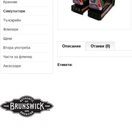
Кранове
Симулатори
Тъчскрийн
Флипери
Щеки
Описание
Отзиви (0)
Втора употреба
Части за флипер
Етикети:
Аксесоари