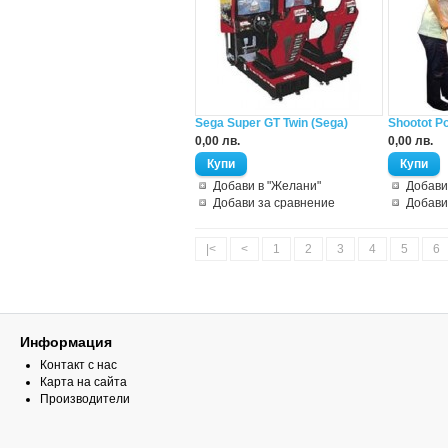
Sega Super GT Twin (Sega)
Shootot Po
0,00 лв.
0,00 лв.
Добави в "Желани"
Добави
Добави за сравнение
Добави
|<
<
1
2
3
4
5
6
Информация
Контакт с нас
Карта на сайта
Производители