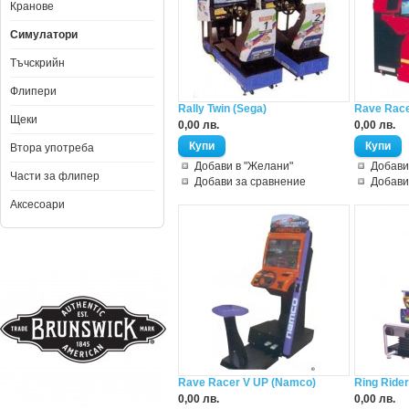
Кранове
Симулатори
Тъчскрийн
Флипери
Rally Twin (Sega)
Rave Rac
Щеки
0,00 лв.
0,00 лв.
Втора употреба
Добави в "Желани"
Добави
Части за флипер
Добави за сравнение
Добави
Аксесоари
Rave Racer V UP (Namco)
Ring Rider
0,00 лв.
0,00 лв.